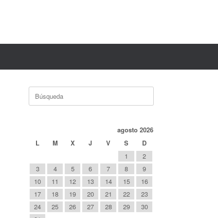
Buscar:
agosto 2026
L
M
X
J
V
S
D
1
2
3
4
5
6
7
8
9
10
11
12
13
14
15
16
17
18
19
20
21
22
23
24
25
26
27
28
29
30