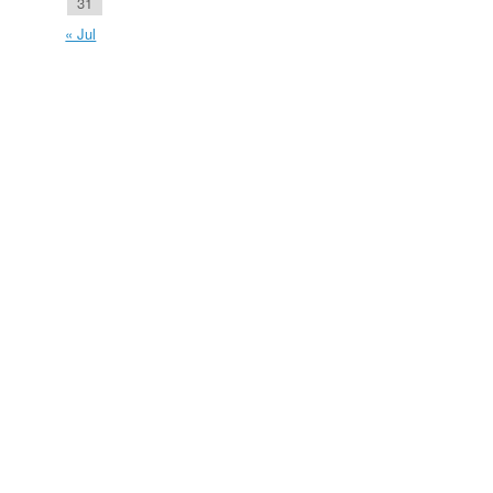
31
« Jul