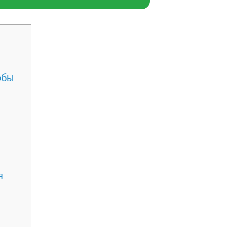
обы
я