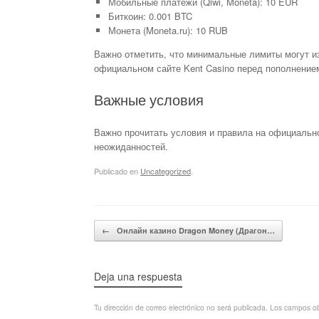
Мобильные платежи (Qiwi, Moneta): 10 EUR
Биткоин: 0.001 BTC
Монета (Moneta.ru): 10 RUB
Важно отметить, что минимальные лимиты могут и
официальном сайте Kent Casino перед пополнением
Важные условия
Важно прочитать условия и правила на официальн
неожиданностей.
Publicado en
Uncategorized
.
Navegador de artículos
←
Онлайн казино Dragon Money (Драгон…
Deja una respuesta
Tu dirección de correo electrónico no será publicada.
Los campos ob