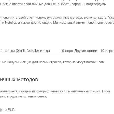
ам нужно ввести свои личные данные, выбрать пароль и подтвердить
 пополнить свой счет, используя различные методы, включая карты Vis
ill и Neteller, а также другие опции. Минимальный лимит пополнения счет
ельки (Skrill, Neteller и т.д.)
10 евро
Другие опции
10 евро
чные бонусы и акции для новых игроков, которые могут помочь вам
ичных методов
нения счета, каждый из которых имеет свой минимальный лимит. Ниже
х методов пополнения счета.
): 10 EUR