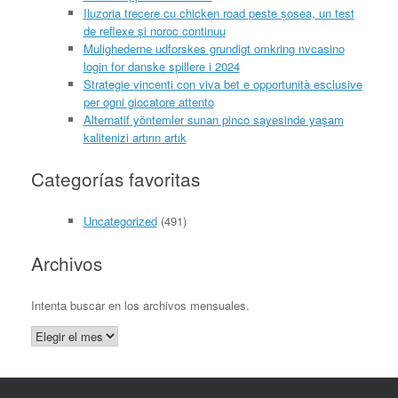
Iluzoria trecere cu chicken road peste șosea, un test
de reflexe și noroc continuu
Mulighederne udforskes grundigt omkring nvcasino
login for danske spillere i 2024
Strategie vincenti con viva bet e opportunità esclusive
per ogni giocatore attento
Alternatif yöntemler sunan pinco sayesinde yaşam
kalitenizi artırın artık
Categorías favoritas
Uncategorized
(491)
Archivos
Intenta buscar en los archivos mensuales.
Archivos