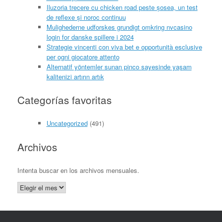
Iluzoria trecere cu chicken road peste șosea, un test
de reflexe și noroc continuu
Mulighederne udforskes grundigt omkring nvcasino
login for danske spillere i 2024
Strategie vincenti con viva bet e opportunità esclusive
per ogni giocatore attento
Alternatif yöntemler sunan pinco sayesinde yaşam
kalitenizi artırın artık
Categorías favoritas
Uncategorized
(491)
Archivos
Intenta buscar en los archivos mensuales.
Archivos