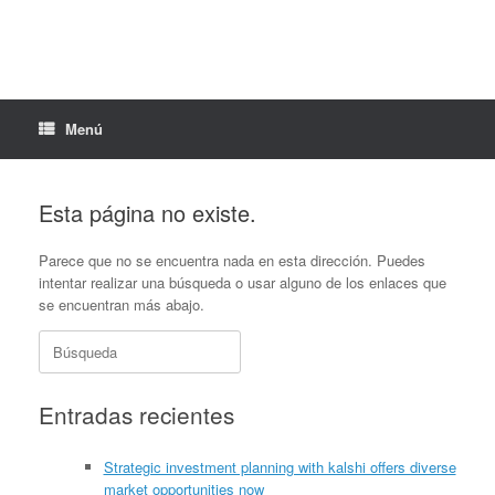
Saltar
al
contenido
Menú
Esta página no existe.
Parece que no se encuentra nada en esta dirección. Puedes
intentar realizar una búsqueda o usar alguno de los enlaces que
se encuentran más abajo.
Buscar:
Entradas recientes
Strategic investment planning with kalshi offers diverse
market opportunities now