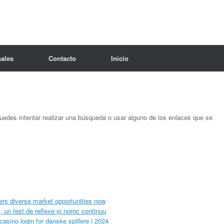
ales
Contacto
Inicio
uedes intentar realizar una búsqueda o usar alguno de los enlaces que se
fers diverse market opportunities now
 un test de reflexe și noroc continuu
sino login for danske spillere i 2024