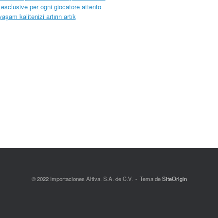
 esclusive per ogni giocatore attento
şam kalitenizi artırın artık
© 2022 Importaciones Altiva. S.A. de C.V.
Tema de
SiteOrigin