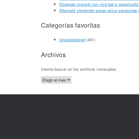
Strategie vincenti con viva bet e opportunità
Alternatif yöntemler sunan pinco sayesinde ya
Categorías favoritas
Uncategorized
(491)
Archivos
Intenta buscar en los archivos mensuales.
Archivos