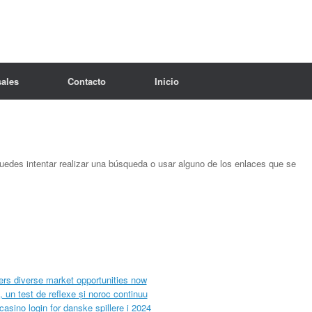
ales
Contacto
Inicio
uedes intentar realizar una búsqueda o usar alguno de los enlaces que se
fers diverse market opportunities now
 un test de reflexe și noroc continuu
sino login for danske spillere i 2024