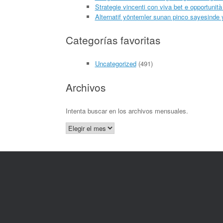
Strategie vincenti con viva bet e opportunità
Alternatif yöntemler sunan pinco sayesinde ya
Categorías favoritas
Uncategorized
(491)
Archivos
Intenta buscar en los archivos mensuales.
Archivos