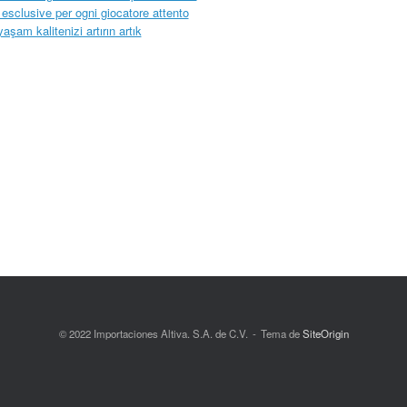
 esclusive per ogni giocatore attento
şam kalitenizi artırın artık
© 2022 Importaciones Altiva. S.A. de C.V.
Tema de
SiteOrigin