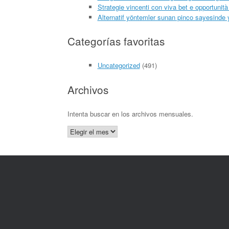
Strategie vincenti con viva bet e opportunità
Alternatif yöntemler sunan pinco sayesinde ya
Categorías favoritas
Uncategorized
(491)
Archivos
Intenta buscar en los archivos mensuales.
Archivos