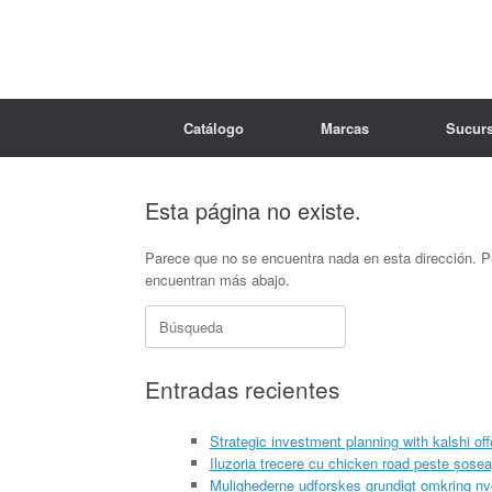
Saltar
al
contenido
Catálogo
Marcas
Sucurs
Esta página no existe.
Parece que no se encuentra nada en esta dirección. P
encuentran más abajo.
Buscar:
Entradas recientes
Strategic investment planning with kalshi of
Iluzoria trecere cu chicken road peste șosea,
Mulighederne udforskes grundigt omkring nvca