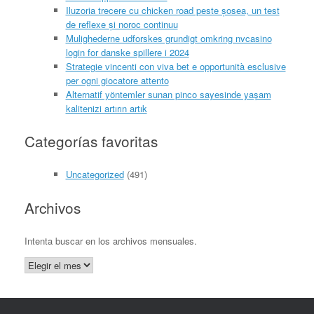
Iluzoria trecere cu chicken road peste șosea, un test
de reflexe și noroc continuu
Mulighederne udforskes grundigt omkring nvcasino
login for danske spillere i 2024
Strategie vincenti con viva bet e opportunità esclusive
per ogni giocatore attento
Alternatif yöntemler sunan pinco sayesinde yaşam
kalitenizi artırın artık
Categorías favoritas
Uncategorized
(491)
Archivos
Intenta buscar en los archivos mensuales.
Archivos