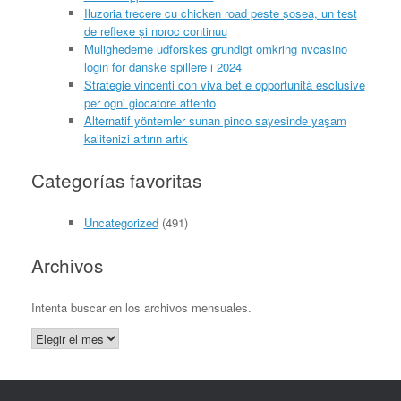
Iluzoria trecere cu chicken road peste șosea, un test
de reflexe și noroc continuu
Mulighederne udforskes grundigt omkring nvcasino
login for danske spillere i 2024
Strategie vincenti con viva bet e opportunità esclusive
per ogni giocatore attento
Alternatif yöntemler sunan pinco sayesinde yaşam
kalitenizi artırın artık
Categorías favoritas
Uncategorized
(491)
Archivos
Intenta buscar en los archivos mensuales.
Archivos